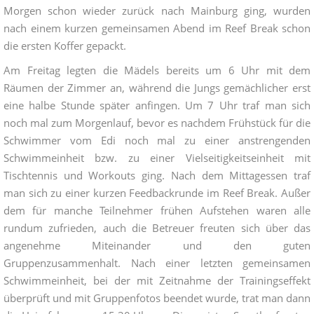
Morgen schon wieder zurück nach Mainburg ging, wurden
nach einem kurzen gemeinsamen Abend im Reef Break schon
die ersten Koffer gepackt.
Am Freitag legten die Mädels bereits um 6 Uhr mit dem
Räumen der Zimmer an, während die Jungs gemächlicher erst
eine halbe Stunde später anfingen. Um 7 Uhr traf man sich
noch mal zum Morgenlauf, bevor es nachdem Frühstück für die
Schwimmer vom Edi noch mal zu einer anstrengenden
Schwimmeinheit bzw. zu einer Vielseitigkeitseinheit mit
Tischtennis und Workouts ging. Nach dem Mittagessen traf
man sich zu einer kurzen Feedbackrunde im Reef Break. Außer
dem für manche Teilnehmer frühen Aufstehen waren alle
rundum zufrieden, auch die Betreuer freuten sich über das
angenehme Miteinander und den guten
Gruppenzusammenhalt. Nach einer letzten gemeinsamen
Schwimmeinheit, bei der mit Zeitnahme der Trainingseffekt
überprüft und mit Gruppenfotos beendet wurde, trat man dann