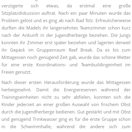
verzögerte sich etwas, da erstmal eine große
Sitzplatzdiskussion auftrat. Nach ein paar Minuten wurde das
Problem gelöst und es ging ab nach Bad Tölz. Erfreulicherweise
durften die Mädels ihr langersehntes Teamzimmer schon kurz
nach der Ankunft in der Jugendherberge beziehen. Die Jungs
konnten ihr Zimmer erst später beziehen und lagerten derweil
ihr Gepäck im Gruppenraum Reef Break. Da es bis zum
Mittagessen noch genügend Zeit gab, wurde das schöne Wetter
für eine erste Koordinations- und Teambuildingeinheit im
Freien genutzt.
Nach dieser ersten Herausforderung wurde das Mittagessen
herbeigesehnt. Damit die Energiereserven während der
Trainingseinheiten nicht zu sehr abfielen, konnten sich die
Kinder jederzeit an einer großen Auswahl von frischem Obst
durch die Jugendherberge bedienen. Gut gestärkt und mit Obst
und genügend Trinkwasser ging es für die erste Gruppe schon
in die Schwimmhalle, während die andere sich zum