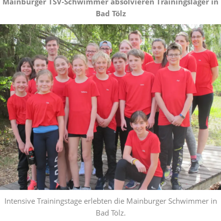
Mainburger TSV-Schwimmer absolvieren Trainingslager in
Bad Tölz
Intensive Trainingstage erlebten die Mainburger Schwimmer in
Bad Tölz.