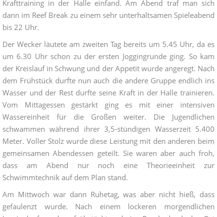
Krafttraining in der Halle einfand. Am Abend traf man sich
dann im Reef Break zu einem sehr unterhaltsamen Spieleabend
bis 22 Uhr.
Der Wecker läutete am zweiten Tag bereits um 5.45 Uhr, da es
um 6.30 Uhr schon zu der ersten Joggingrunde ging. So kam
der Kreislauf in Schwung und der Appetit wurde angeregt. Nach
dem Frühstück durfte nun auch die andere Gruppe endlich ins
Wasser und der Rest durfte seine Kraft in der Halle trainieren.
Vom Mittagessen gestärkt ging es mit einer intensiven
Wassereinheit für die Großen weiter. Die Jugendlichen
schwammen während ihrer 3,5-stündigen Wasserzeit 5.400
Meter. Voller Stolz wurde diese Leistung mit den anderen beim
gemeinsamen Abendessen geteilt. Sie waren aber auch froh,
dass am Abend nur noch eine Theorieeinheit zur
Schwimmtechnik auf dem Plan stand.
Am Mittwoch war dann Ruhetag, was aber nicht hieß, dass
gefaulenzt wurde. Nach einem lockeren morgendlichen