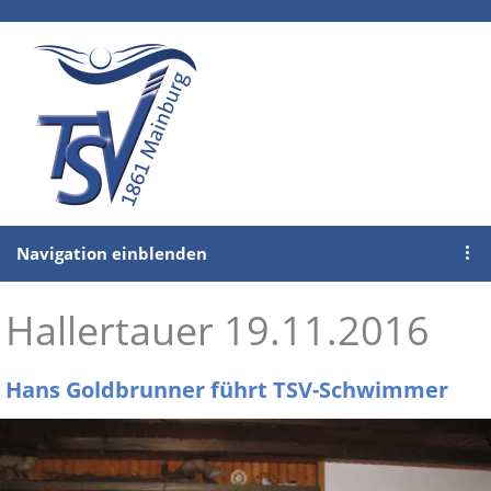
Navigation einblenden
Hallertauer 19.11.2016
Hans Goldbrunner führt TSV-Schwimmer